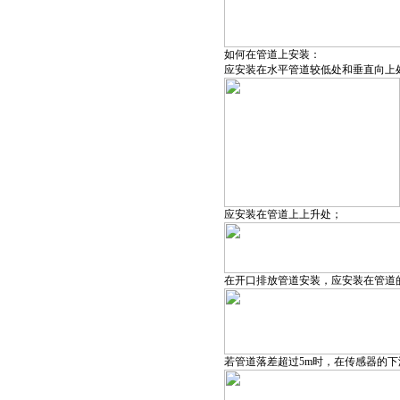
如何在管道上安装：
应安装在水平管道较低处和垂直向上
应安装在管道上上升处；
在开口排放管道安装，应安装在管道
若管道落差超过5m时，在传感器的