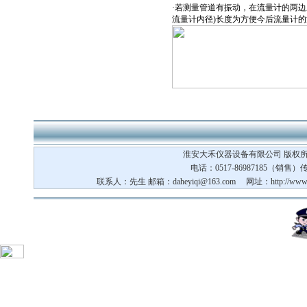
·若测量管道有振动，在流量计的两边
流量计内径)长度为方便今后流量计
淮安大禾仪器设备有限公司 版权所
电话：0517-86987185（销售）传真
联系人：先生 邮箱：
daheyiqi@163.com
网址：http://www