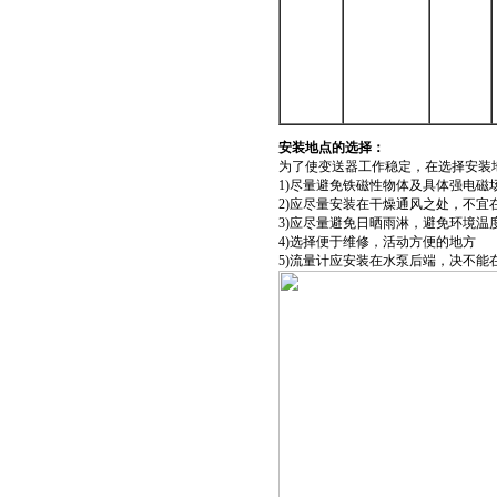
安装地点的选择：
为了使变送器工作稳定，在选择安装
1)尽量避免铁磁性物体及具体强电磁
2)应尽量安装在干燥通风之处，不宜
3)应尽量避免日晒雨淋，避免环境温度
4)选择便于维修，活动方便的地方
5)流量计应安装在水泵后端，决不