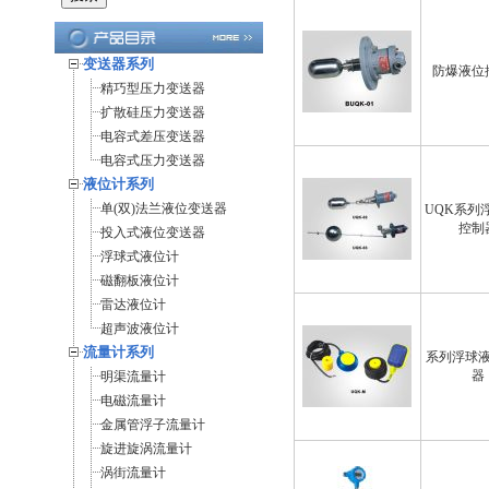
变送器系列
防爆液位
精巧型压力变送器
扩散硅压力变送器
电容式差压变送器
电容式压力变送器
液位计系列
单(双)法兰液位变送器
UQK系列
控制
投入式液位变送器
浮球式液位计
磁翻板液位计
雷达液位计
超声波液位计
流量计系列
系列浮球
器
明渠流量计
电磁流量计
金属管浮子流量计
旋进旋涡流量计
涡街流量计