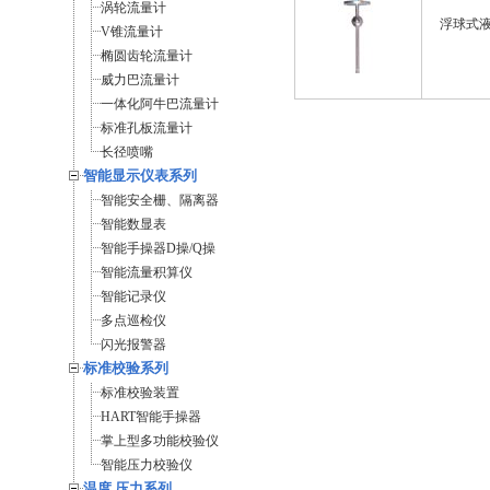
涡轮流量计
浮球式
V锥流量计
椭圆齿轮流量计
威力巴流量计
一体化阿牛巴流量计
标准孔板流量计
长径喷嘴
智能显示仪表系列
智能安全栅、隔离器
智能数显表
智能手操器D操/Q操
智能流量积算仪
智能记录仪
多点巡检仪
闪光报警器
标准校验系列
标准校验装置
HART智能手操器
掌上型多功能校验仪
智能压力校验仪
温度 压力系列