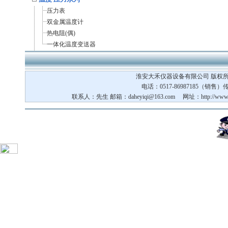
压力表
双金属温度计
热电阻(偶)
一体化温度变送器
淮安大禾仪器设备有限公司 版权所
电话：0517-86987185（销售）传真
联系人：先生 邮箱：
daheyiqi@163.com
网址：http://www