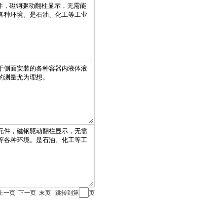
首页 上一页 下一页 末页 跳转到第
页