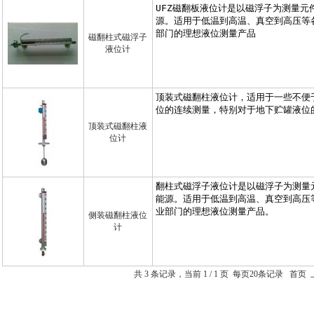
磁翻柱式磁浮子
液位计
顶装式磁翻柱液
位计
侧装磁翻柱液位
计
共 3 条记录，当前 1 / 1 页 每页20条记录 