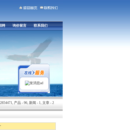
招聘
询价留言
联系我们
ad
54471, 产品 - 96, 新闻 - 1, 文章 - 2
介