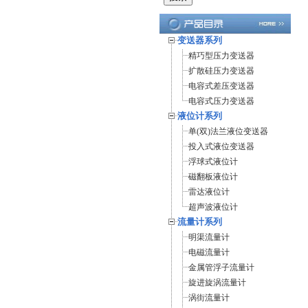
变送器系列
精巧型压力变送器
扩散硅压力变送器
电容式差压变送器
电容式压力变送器
液位计系列
单(双)法兰液位变送器
投入式液位变送器
浮球式液位计
磁翻板液位计
雷达液位计
超声波液位计
流量计系列
明渠流量计
电磁流量计
金属管浮子流量计
旋进旋涡流量计
涡街流量计