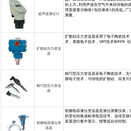
超声波液位计
扩散硅压力变送
器
精巧型压力变送
器
射频电容液位变
送器