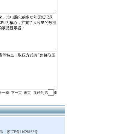
页 上一页
下一页
末页
跳转到第
页
案号：
苏ICP备11028162号