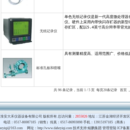
无纸记录仪
标准孔板和喷嘴
共 96 条记录，当前 1 / 5 页 每页20条记录 首
淮安大禾仪器设备有限公司 版权所有 总访问量：
2855026
地址：江苏金湖经济开发区
电话：0517-86987185（销售）传真：0517-86993098 手机：13915197185（商务）
heyiqi@163.com
网址：http://www.daheyiqi.com 技术支持:鲲鹏集团
管理登陆
ICP备