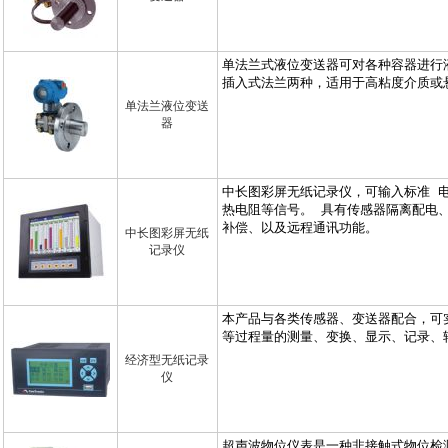
单法兰液位变送
器
中长图彩屏无纸
记录仪
经济型无纸记录
仪