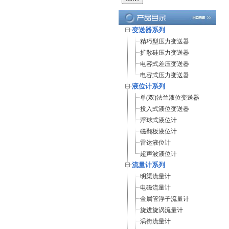
变送器系列
精巧型压力变送器
扩散硅压力变送器
电容式差压变送器
电容式压力变送器
液位计系列
单(双)法兰液位变送器
投入式液位变送器
浮球式液位计
磁翻板液位计
雷达液位计
超声波液位计
流量计系列
明渠流量计
电磁流量计
金属管浮子流量计
旋进旋涡流量计
涡街流量计