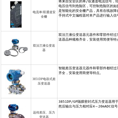
电流单/双通道安
全栅
双法兰液位变送
器
3851DP电容式差
压变送器
远传差压、压力
变送器