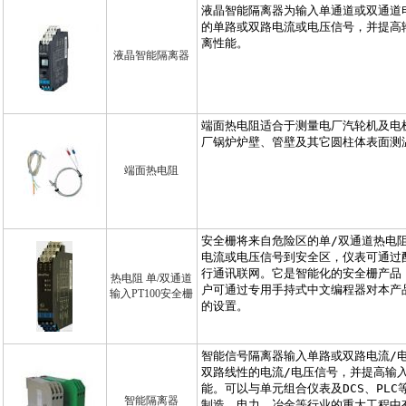
液晶智能隔离器
端面热电阻
热电阻 单/双通道
输入PT100安全栅
智能隔离器