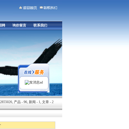
招聘
询价留言
联系我们
ad
55026, 产品 - 96, 新闻 - 1, 文章 - 2
介