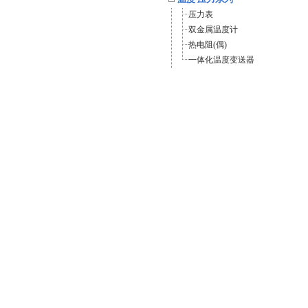
压力表
双金属温度计
热电阻(偶)
一体化温度变送器